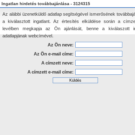
Ingatlan hirdetés továbbajánlása - 3124315
Az alábbi üzenetküldő adatlap segítségével ismerősének továbbajá
a kiválasztott ingatlant. Az értesítés elküldése során a címz
levélben megkapja az Ön ajánlását, benne a kiválaszott in
adatlapjának webcímével.
Az Ön neve:
Az Ön e-mail címe:
A címzett neve:
A címzett e-mail címe: